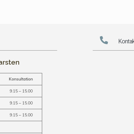
Kontak
arsten
Konsultation
9.15 – 15.00
9.15 – 15.00
9.15 – 15.00