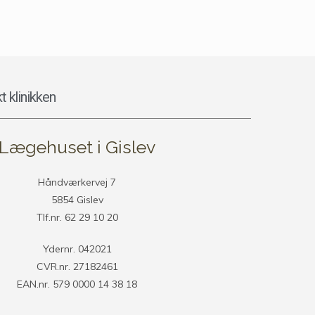
t klinikken
Lægehuset i Gislev
Håndværkervej 7
5854 Gislev
Tlf.nr. 62 29 10 20
Ydernr. 042021
CVR.nr. 27182461
EAN.nr. 579 0000 14 38 18