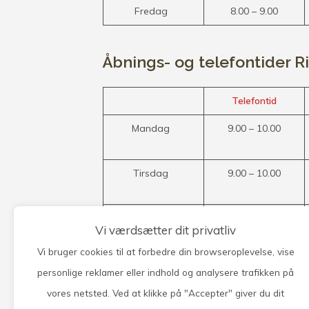
Fredag
8.00 – 9.00
Åbnings- og telefontider R
Telefontid
Mandag
9.00 – 10.00
Tirsdag
9.00 – 10.00
Onsdag
Vi værdsætter dit privatliv
Torsdag
9.00 – 10.00
Vi bruger cookies til at forbedre din browseroplevelse, vise
personlige reklamer eller indhold og analysere trafikken på
Fredag
9.00 – 10.00
vores netsted. Ved at klikke på "Accepter" giver du dit