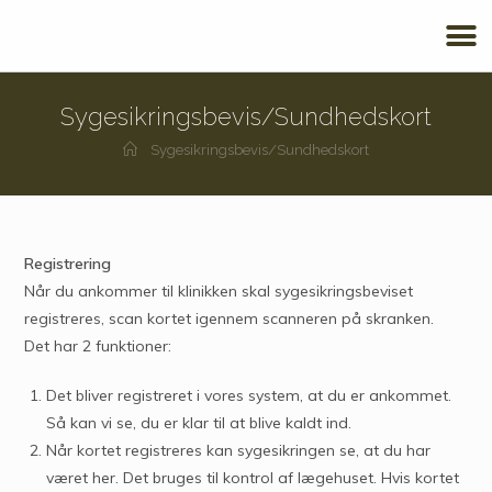
Sygesikringsbevis/Sundhedskort
Sygesikringsbevis/Sundhedskort
Registrering
Når du ankommer til klinikken skal sygesikringsbeviset
registreres, scan kortet igennem scanneren på skranken.
Det har 2 funktioner:
Det bliver registreret i vores system, at du er ankommet.
Så kan vi se, du er klar til at blive kaldt ind.
Når kortet registreres kan sygesikringen se, at du har
været her. Det bruges til kontrol af lægehuset. Hvis kortet