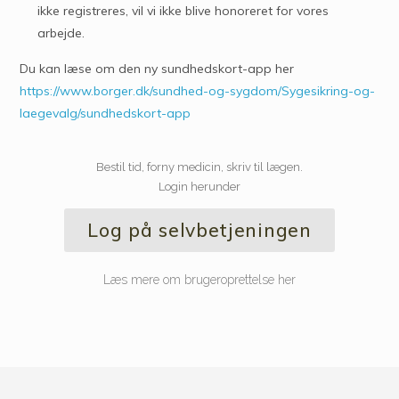
ikke registreres, vil vi ikke blive honoreret for vores
arbejde.
Du kan læse om den ny sundhedskort-app her
https://www.borger.dk/sundhed-og-sygdom/Sygesikring-og-
laegevalg/sundhedskort-app
Bestil tid, forny medicin, skriv til lægen.
Login herunder
Log på selvbetjeningen
Læs mere om brugeroprettelse her